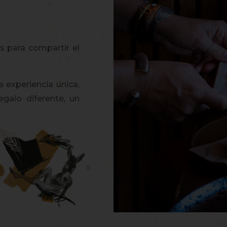
s para compartir el
a experiencia única,
galo diferente, un
Dgustación de 