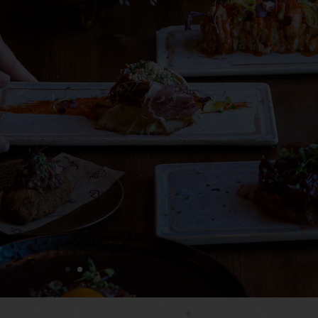
Pico Fino
Tapas Selectas, Bebida y postre (2 personas)
60€