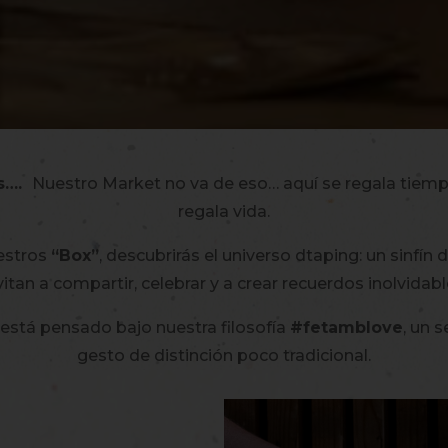
s….
Nuestro Market no va de eso… aquí se regala tiempo
regala vida.
estros
“Box”
, descubrirás el universo dtaping: un sinfín
vitan a compartir, celebrar y a crear recuerdos inolvidabl
está pensado bajo nuestra filosofía
#fetamblove
, un 
gesto de distinción poco tradicional.