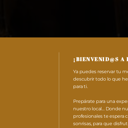
¡BIENVENID@S A 
Ya puedes reservar tu m
descubrir todo lo que 
para ti.
Prepárate para una exper
nuestro local… Donde nu
profesionales te espera c
sonrisas, para que disfr