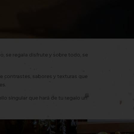
, se regala disfrute y sobre todo, se
 de contrastes, sabores y texturas que
es.
sello singular que hará de tu regalo un