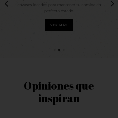
envases ideados para mantener tu comida en
perfecto estado.
VER MÁS
Opiniones que
inspiran