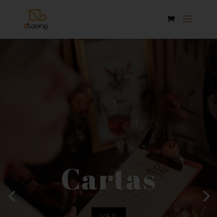
Cartas
VER