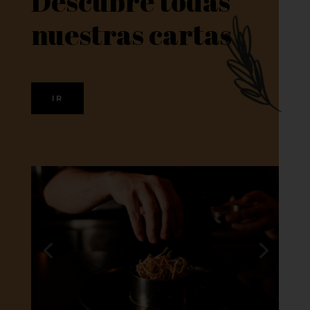
Descubre todas
nuestras cartas
IR