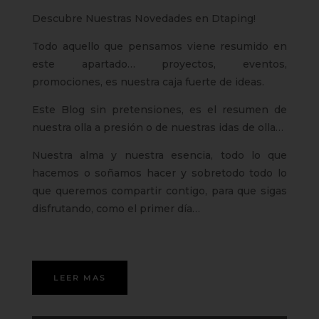
Descubre Nuestras Novedades en Dtaping!
Todo aquello que pensamos viene resumido en
este apartado… proyectos, eventos,
promociones, es nuestra caja fuerte de ideas.
Este Blog sin pretensiones, es el resumen de
nuestra olla a presión o de nuestras idas de olla…
Nuestra alma y nuestra esencia, todo lo que
hacemos o soñamos hacer y sobretodo todo lo
que queremos compartir contigo, para que sigas
disfrutando, como el primer día…
LEER MAS