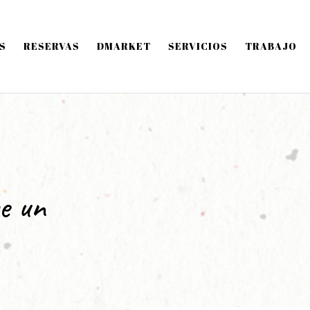
S
RESERVAS
DMARKET
SERVICIOS
TRABAJO
e un