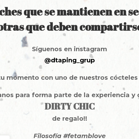
ches que se mantienen en s
otras que deben compartirse
Síguenos en instagram
@dtaping_grup
tu momento con uno de nuestros cócteles 
anos para forma parte de la experiencia
y 
DIRTY CHIC
de regalo!!
Filosofía #fetamblove