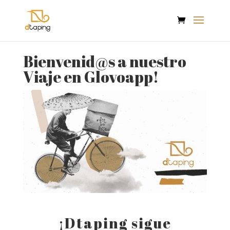
Bienvenid@s a nuestro
Viaje en Glovoapp!
¡Dtaping sigue