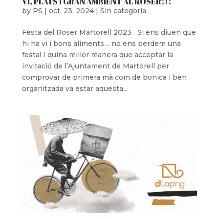
VI, PLATS I GRAN AMBIENT AL ROSER!!!
by
PS
|
oct. 23, 2024
|
Sin categoría
Festa del Roser Martorell 2023 Si ens diuen que
hi ha vi i bons aliments… no ens perdem una
festa! I quina millor manera que acceptar la
invitació de l’Ajuntament de Martorell per
comprovar de primera mà com de bonica i ben
organitzada va estar aquesta...