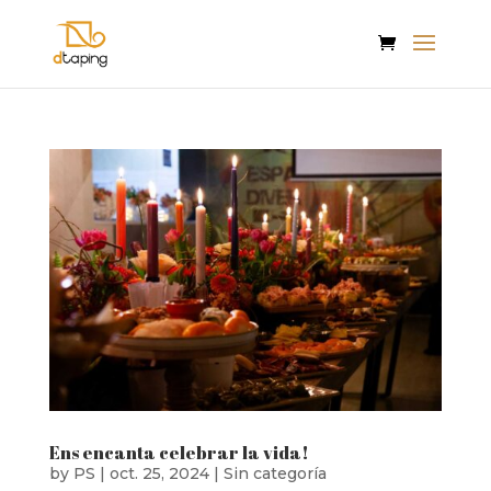
Ens encanta celebrar la vida!
by
PS
|
oct. 25, 2024
|
Sin categoría